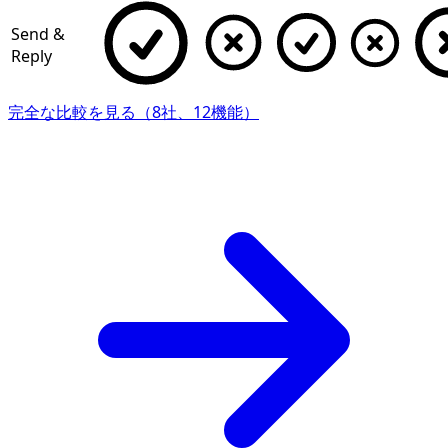
Send &
Reply
完全な比較を見る（8社、12機能）