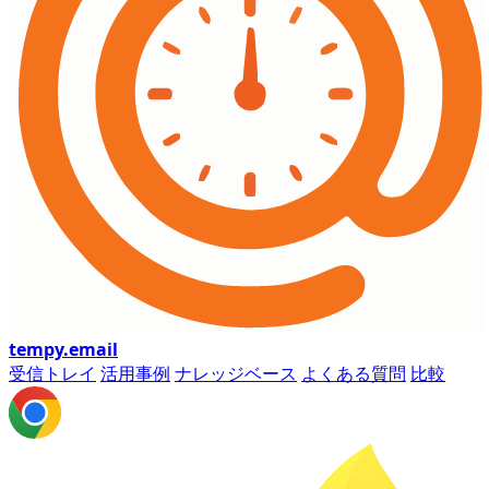
tempy
.email
受信トレイ
活用事例
ナレッジベース
よくある質問
比較