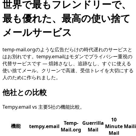
世界で最もフレンドリーで、
最も優れた、最高の使い捨て
メールサービス
temp-mail.orgのような広告だらけの時代遅れのサービスと
はお別れです。tempy.emailはモダンでプライバシー重視の
代替サービスです — 煩雑さなし、追跡なし、すぐに使える
使い捨てメール。クリーンで高速、受信トレイを大切にする
人のために作られました。
他社との比較
Tempy.email vs 主要5社の機能比較。
10
Temp-
Guerrilla
機能
tempy.email
Minute
Mail
Mail.org
Mail
Mail