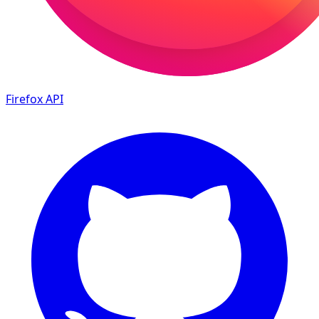
Firefox
API