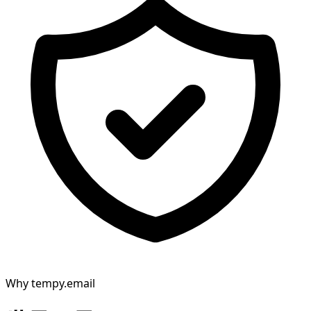
Why tempy.email