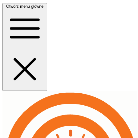
Otwórz menu główne