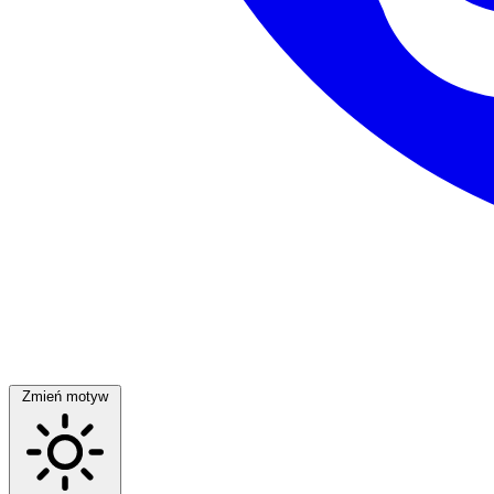
Zmień motyw