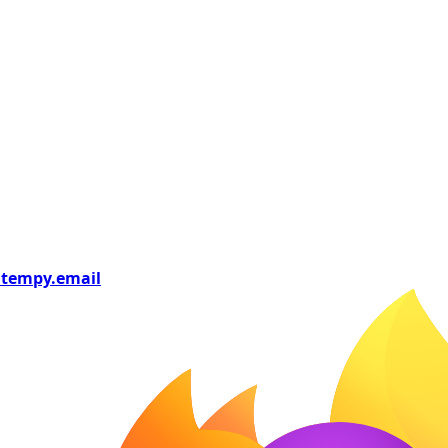
tempy
.email